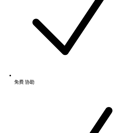
免费
协助