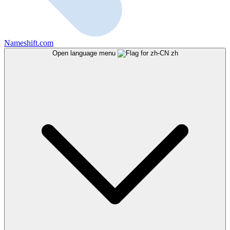
Nameshift.com
Open language menu
zh